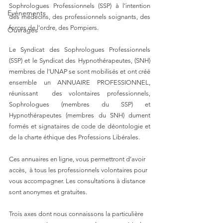
Sophrologues Professionnels (SSP) à
 l’intention 
Evénements
des médecins, des professionnels soignants, des 
forces de l’ordre, des Pompiers. 
Ouvrages
Le Syndicat des Sophrologues Professionnels 
(SSP) et le Syndicat des Hypnothérapeutes, (SNH) 
membres de l’UNAP se sont mobilisés et ont créé 
ensemble un ANNUAIRE PROFESSIONNEL, 
réunissant  des volontaires professionnels, 
Sophrologues (membres du SSP) et 
Hypnothérapeutes (membres du SNH) dument 
formés et signataires de code de déontologie et 
de la charte éthique des Professions Libérales. 
Ces annuaires en ligne, vous permettront d’avoir 
accès,  à tous les professionnels volontaires pour 
vous accompagner. Les consultations à distance 
sont anonymes et gratuites. 
Trois axes dont nous connaissons la particulière 