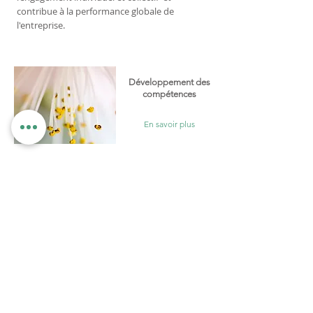
contribue à la performance globale de
l'entreprise.
Développement des
compétences
En savoir plus
La sophrologie propose des réponses
concrètes qui permettent
l'accompagnement des compétences au
service de l'amélioration de la performance
individuelle et collective.
Accompagnement du
changement