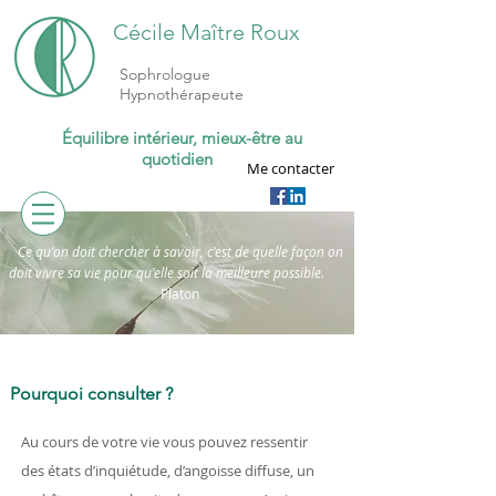
Cécile Maître Roux
Sophrologue
Hypnothérapeute
Équilibre intérieur, mieux-être au
quotidien
Me contacter
Ce qu'on doit chercher à savoir, c'est de quelle façon on
doit vivre sa vie pour qu'elle soit la meilleure possible.
Platon
Pourquoi consulter ?
Au cours de votre vie vous pouvez ressentir
des états d’inquiétude, d’angoisse diffuse, un